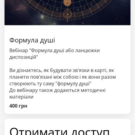
Формула душі
Вебінар "Формула душі або ланцюжки
диспозицій"
Ви дізнаєтесь, як будувати зв'язки в карті, як
планети пов'язані між собою і як вони разом
створюють ту саму "формулу душі"
До вебінару також додаються методичні
матеріали
400
грн
Отримати доступ