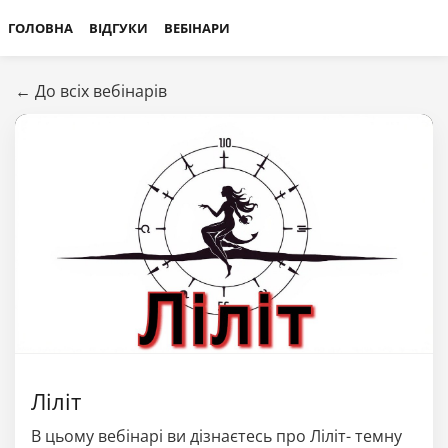
ГОЛОВНА
ВІДГУКИ
ВЕБІНАРИ
← До всіх вебінарів
Ліліт
В цьому вебінарі ви дізнаєтесь про Ліліт- темну