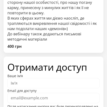
сторону нашої особистості, про нашу погану
карму, принесену з минулих життів і як її не
повторити в цьому.
В яких сферах життя ми діємо наосліп, де
трапляються викревлення нашої свідомості і як
нам подолати наших «демонів»)
До вебінару також додаються письмові
методичні матеріали
400
грн
Отримати доступ
Ваше ім’я
Email для доступу
Після натискання кнопки вас буде перенаправлено на