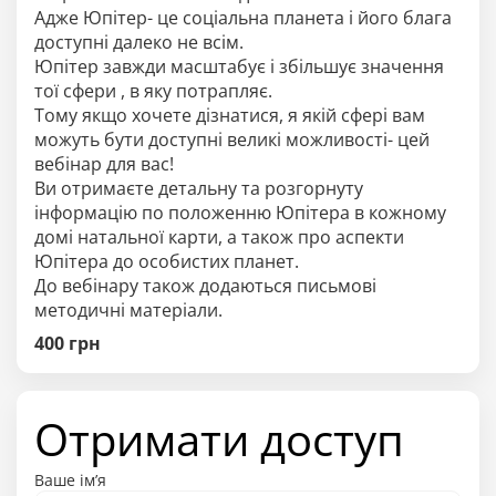
Адже Юпітер- це соціальна планета і його блага
доступні далеко не всім.
Юпітер завжди масштабує і збільшує значення
тої сфери , в яку потрапляє.
Тому якщо хочете дізнатися, я якій сфері вам
можуть бути доступні великі можливості- цей
вебінар для вас!
Ви отримаєте детальну та розгорнуту
інформацію по положенню Юпітера в кожному
домі натальної карти, а також про аспекти
Юпітера до особистих планет.
До вебінару також додаються письмові
методичні матеріали.
400
грн
Отримати доступ
Ваше ім’я