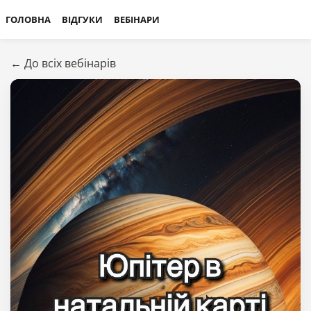
ГОЛОВНА
ВІДГУКИ
ВЕБІНАРИ
← До всіх вебінарів